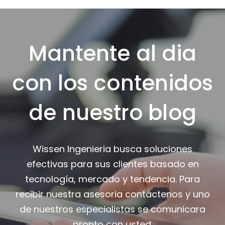
Mantente al dia
con los contenidos
de nuestro blog
Wissen Ingenieria busca soluciones
efectivas para sus clientes basado en
tecnología, mercado y tendencia. Para
recibir nuestra asesoria contáctenos y uno
de nuestros especialistas se comunicara
pronto con usted.