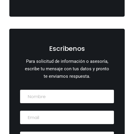
Escribenos
Para solicitud de información o asesoría,
escribe tu mensaje con tus datos y pronto
te enviamos respuesta.