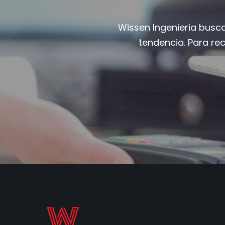
Wissen Ingenieria busc
tendencia. Para re