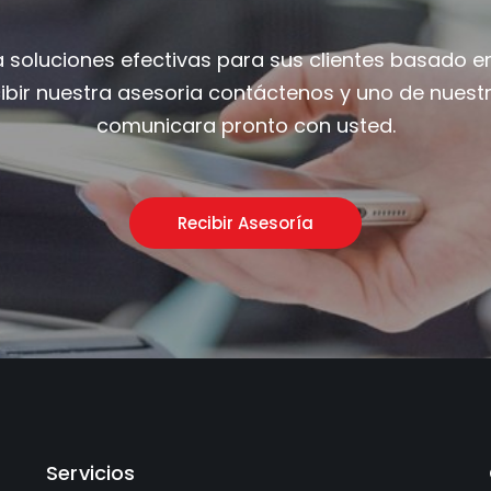
a soluciones efectivas para sus clientes basado e
cibir nuestra asesoria contáctenos y uno de nuestr
comunicara pronto con usted.
Recibir Asesoría
Servicios