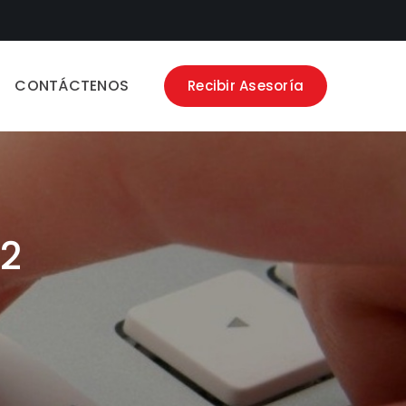
CONTÁCTENOS
Recibir Asesoría
 2