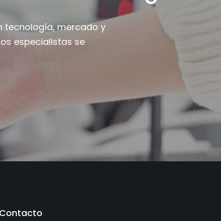
n tecnología, mercado y
os especialistas se
Contacto