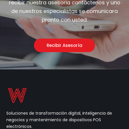
recibir nuestra asesoria contáctenos y uno
de nuestros especialistas se comunicara
pronto con usted.
Recibir Asesoría
Soluciones de transformación digital, inteligencia de
negocios y mantenimiento de dispositivos POS
electrónicos.