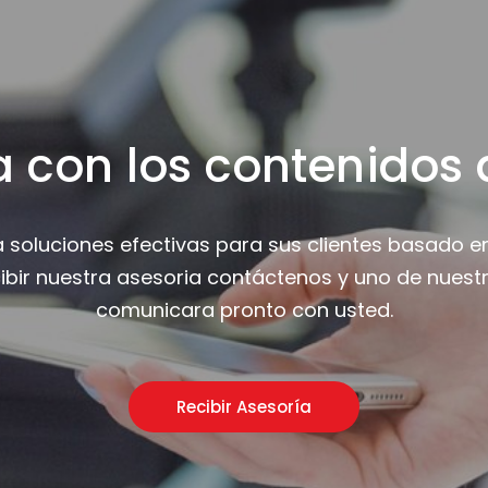
a con los contenidos 
a soluciones efectivas para sus clientes basado e
cibir nuestra asesoria contáctenos y uno de nuestr
comunicara pronto con usted.
Recibir Asesoría