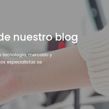
de nuestro blog
n tecnología, mercado y
os especialistas se