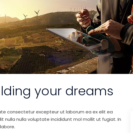
ilding your dreams
ate consectetur excepteur ut laborum ea ex elit ea
nulla nulla voluptate incididunt mol mollit ut fugiat. In
labore.