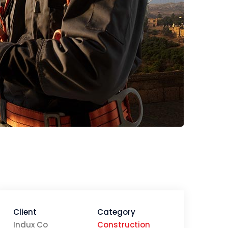
Client
Category
Indux Co
Construction