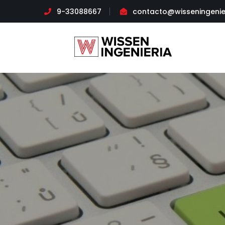
9-33088667
contacto@wisseningenie