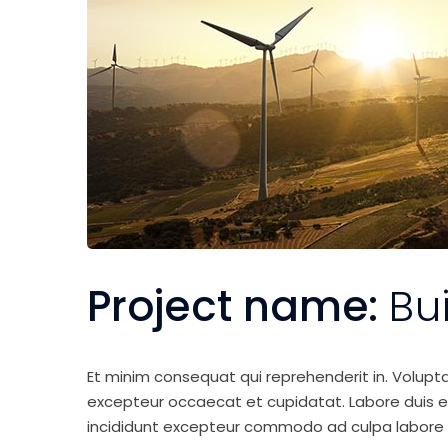
Project name:
Bu
Et minim consequat qui reprehenderit in. Volupt
excepteur occaecat et cupidatat. Labore duis elit 
incididunt excepteur commodo ad culpa labore 