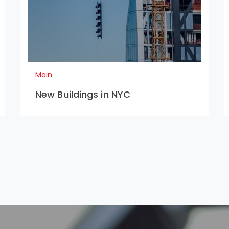
Main
New Buildings in NYC