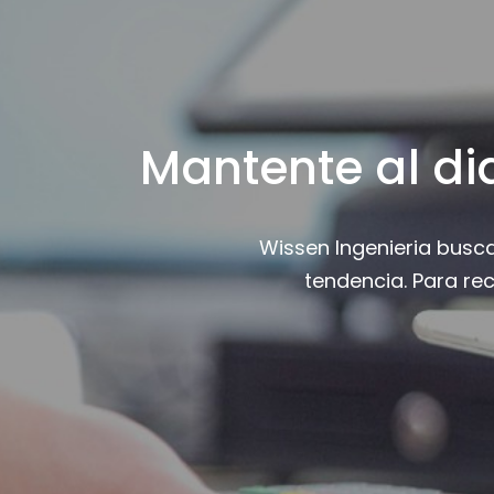
Mantente al di
Wissen Ingenieria busc
tendencia. Para re