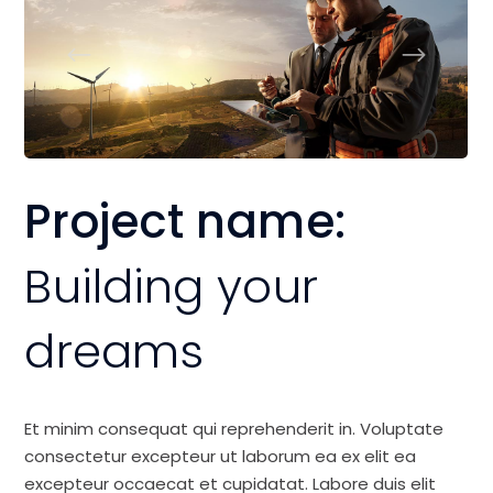
Project name:
Building your
dreams
Et minim consequat qui reprehenderit in. Voluptate
consectetur excepteur ut laborum ea ex elit ea
excepteur occaecat et cupidatat. Labore duis elit