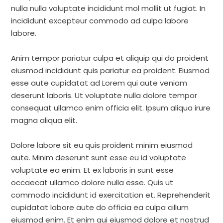
nulla nulla voluptate incididunt mol mollit ut fugiat. In
incididunt excepteur commodo ad culpa labore
labore.
Anim tempor pariatur culpa et aliquip qui do proident
eiusmod incididunt quis pariatur ea proident. Eiusmod
esse aute cupidatat ad Lorem qui aute veniam
deserunt laboris. Ut voluptate nulla dolore tempor
consequat ullamco enim officia elit. Ipsum aliqua irure
magna aliqua elit.
Dolore labore sit eu quis proident minim eiusmod
aute. Minim deserunt sunt esse eu id voluptate
voluptate ea enim. Et ex laboris in sunt esse
occaecat ullamco dolore nulla esse. Quis ut
commodo incididunt id exercitation et. Reprehenderit
cupidatat labore aute do officia ea culpa cillum
eiusmod enim. Et enim qui eiusmod dolore et nostrud