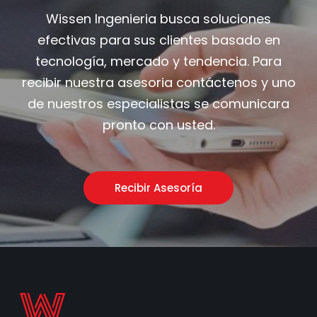
Wissen Ingenieria busca soluciones
efectivas para sus clientes basado en
tecnología, mercado y tendencia. Para
recibir nuestra asesoria contáctenos y uno
de nuestros especialistas se comunicara
pronto con usted.
Recibir Asesoría