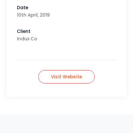
Date
10th April, 2019
Client
Indux Co
Visit Website